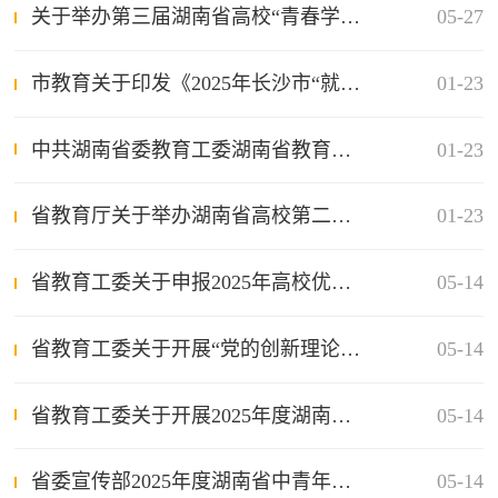
关于举办第三届湖南省高校“青春学习堂”短视频大赛的通知
05-27
市教育关于印发《2025年长沙市“就认这个理”学习贯彻习近平新时代中国特色社会主义思想宣讲工作方案》的通知
01-23
中共湖南省委教育工委湖南省教育厅关于举办第二届湖南省高校“青春学习堂”短视频大赛的通知
01-23
省教育厅关于举办湖南省高校第二届“一节一推选”活动的通知
01-23
省教育工委关于申报2025年高校优秀思想政治工作者项目的通知
05-14
省教育工委关于开展“党的创新理论铸魂育人”主题理论宣传活动的通知
05-14
省教育工委关于开展2025年度湖南省高校思想政治工作优秀案例征集与宣传活动的通知
05-14
省委宣传部2025年度湖南省中青年马克思主义理论骨干人才择优资助计划人选申报推送工作的通知
05-14