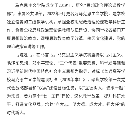
马克思主义学院成立于2019年，原名“思想政治理论课教学
部”，隶属公共课部，2022年9月更名为马克思主义学院，是学校
独立设置的二级教学机构，承担全校思想政治理论课教学科研工
作，负责全校思想政治理论课教师队伍建设，协同学校各部门开
展思想政治教育、课程思政教育教学改革、校园文化建设、党的
理论政策宣讲等工作。
马院姓马，在马言马。马克思主义学院将坚持以马列主义、
毛泽东思想、邓小平理论、“三个代表”重要思想、科学发展观和
习近平新时代中国特色社会主义思想为指导，对标《普通高等学
校马克思主义学院建设标准（2019年本）》，聚焦学校第一次党
代会战略部署和“双高”建设目标任务，以“立德树人，追求卓越”
为宗旨，着力两个“七一工程”建设，深化教学改革，提升科研水
平，打造文化品牌，培养“立大志、明大德、成大才、担大任”的
时代新人。