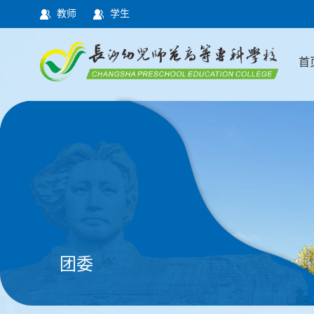
教师
学生
首
团委