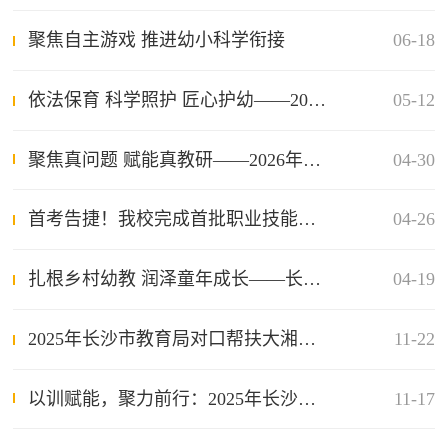
聚焦自主游戏 推进幼小科学衔接
06-18
依法保育 科学照护 匠心护幼——2026年长沙市幼儿园保育质量提升圆满举办
05-12
聚焦真问题 赋能真教研——2026年长沙市幼儿园骨干教师园本教研能力提升培训班圆满举办
04-30
首考告捷！我校完成首批职业技能等级认定
04-26
扎根乡村幼教 润泽童年成长——长沙市农村幼儿园骨干教师能力提升培训班在我校顺利举办
04-19
2025年长沙市教育局对口帮扶大湘西地区幼儿园园长专项培训班顺利举办
11-22
以训赋能，聚力前行：2025年长沙市幼儿园园长能力提升培训圆满收官
11-17