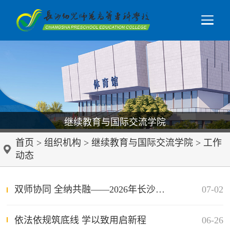
继续教育与国际交流学院
首页
>
组织机构
>
继续教育与国际交流学院
>
工作
动态
双师协同 全纳共融——2026年长沙市学前普特融合教育专题研修班在我校顺利举办
07-02
依法依规筑底线 学以致用启新程
06-26