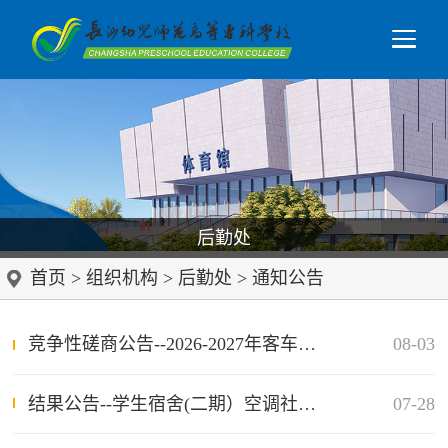
后勤处
首页
>
组织机构
>
后勤处
>
通知公告
竞争性磋商公告--2026-2027年客车租赁服务项目
08-03
结果公告--学生宿舍(二期）空调社会化服务项目
07-28