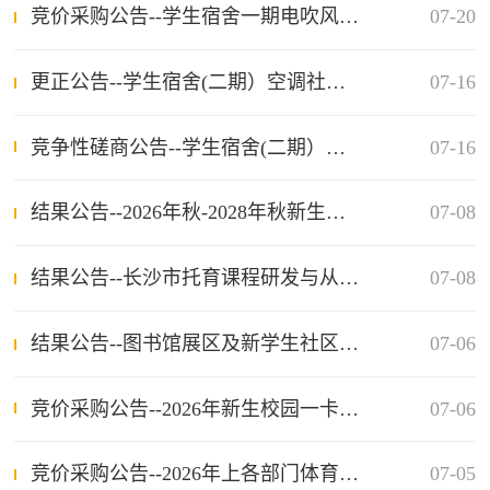
竞价采购公告--学生宿舍一期电吹风采购项目
07-20
更正公告--学生宿舍(二期）空调社会化服务项目
07-16
竞争性磋商公告--学生宿舍(二期）空调社会化服务项目
07-16
结果公告--2026年秋-2028年秋新生床上用品定点采购项目（第二次）
07-08
结果公告--长沙市托育课程研发与从业指引手册编制服务项目（第二次）
07-08
结果公告--图书馆展区及新学生社区等校内场地修复项目
07-06
竞价采购公告--2026年新生​校园一卡通实体卡片采购
07-06
竞价采购公告--2026年上各部门体育教学物资及赛事、活动物资汇总购买
07-05