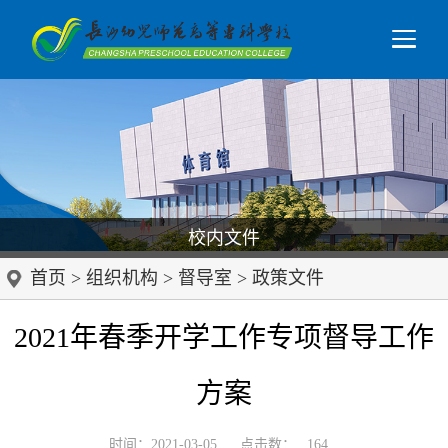
校内文件
首页
>
组织机构
>
督导室
>
政策文件
2021年春季开学工作专项督导工作
方案
时间：2021-03-05
点击数：
164