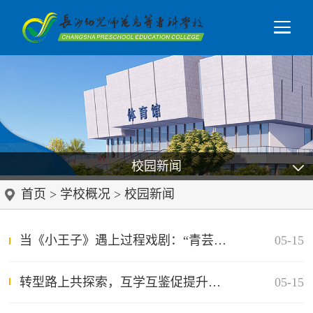
校园新闻
首页
>
学校概况
>
校园新闻
当《小王子》遇上过程戏剧：“青芸书会”开启沉浸式阅读新范式
05-15
转型路上共探索，互学互鉴促提升——长沙幼师高专赴湖北两所高校调研交流
05-15