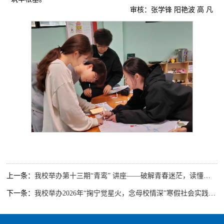
审核：张学锋 阳艳波 高 凡
上一条：
我校举办第十三期“青鸾” 讲座——破解青春迷茫，读懂终身成长的底层逻辑
下一条：
我校举办2026年“掬宁觉星火，念母校情深”寒假社会实践活动总结汇报