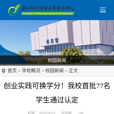
校园新闻
首页
>
学校概况
>
校园新闻
> 正文
创业实践可换学分！我校首批77名
学生通过认定
时间：2026-04-03
点击数：
288