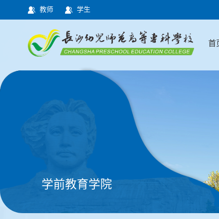
教师
学生
首
学前教育学院