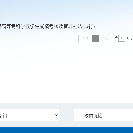
范高等专科学校学生成绩考核及管理办法(试行)
上页
1
下页
第
/1页