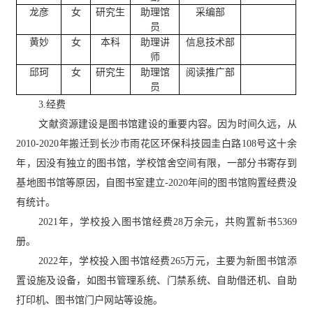
龙彦
女
研究生
助理馆
采编部
员
黄妙
女
本科
助理讲
信息技术部
师
邱珂
女
研究生
助理馆
阅读推广部
员
3.经费
文献资源建设是图书馆建设的重要内容。因为时间久远，从
2010-2020年搬迁到长沙市雨花区环保科技园圭白路108号这十余
年，因没有独立的图书馆，学校馆舍空间有限，一部分书寄存到
基地图书馆等原因，自图书室建立-2020年间的图书馆购置经费没
有统计。
2021年，学校投入图书馆经费28万余元，共购置新书5369
册。
2022年，学校投入图书馆经费265万元，主要为新图书馆添
置设施及设备，如图书管理系统、门禁系统、自助借还机、自助
打印机、图书馆门户网站等设施。