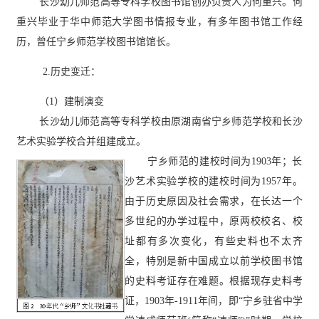
长沙幼儿师范高等专科学校图书馆创办负责人为何重兴。何
重兴毕业于华中师范大学图书情报专业，有多年图书馆工作经
历，曾任宁乡师范学校图书馆馆长。
2.
历史变迁：
（
1）建制演变
长沙幼儿师范高等专科学校由原湖南省宁乡师范学校和长沙
艺术实验学校合并组建成立。
宁乡师范
的建校时间为
1903年
；
长
沙艺术实验学校的建校时间为
1957年。
由于历史原因及社会需求，在长达一个
多世纪的办学过程中，原两校校名、校
址都有多次变化，有些史料也不太齐
全，特别是新中国成立以前学校图书馆
的史料考证存在难题。根据现存史料考
证，1903年-1911年间，即“宁乡驻省中学