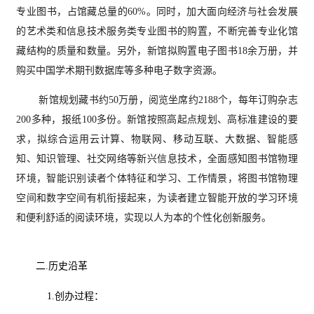
专业图书，占馆藏总量的
60%。同时，加大面向经
济与社会发展
的艺术类和信息技术服务类专业图书的购置，不断完善专业化馆
藏结构的质量和数量。另外，新馆拟购置电子图书
18余万册，
并
购买中国学术期刊数据库等多种电子数字资源。
新馆规划藏书约
50万册，阅览坐席约2188个，每年订购杂志
200多种，报纸100多份。新馆按照高起点规划、高标准建设的要
求，拟综合运用云计算、物联网、移动互联、大数据、智能感
知、知识管理、社交网络等新兴信息技术，全面感知图书馆物理
环境，智能识别读者个体特征和学习、工作情景，将图书馆物理
空间和数字空间有机衔接起来，为读者建立智能开放的学习环境
和便利舒适的阅读环境，实现以人为本的个性化创新服务。
二.历史沿革
1.创办过程：