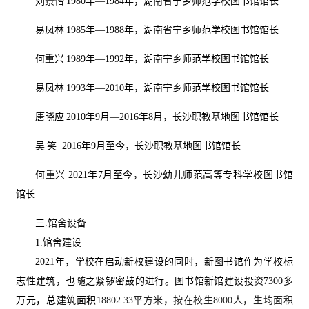
刘景怡
1980年—1984年，湖南省宁乡师范学校图书馆馆长
易凤林
1985年—1988年，湖南省宁乡师范学校图书馆馆长
何重兴
1989年—1992年，湖南宁乡师范学校图书馆馆长
易凤林
1993年—2010年，湖南宁乡师范学校图书馆馆长
唐晓应
2010年
9月
—2016年
8月
，长沙职教基地图书馆馆长
吴
笑
2016年
9月至今
，长沙职教基地图书馆馆长
何重兴
2021年7月至今，长沙幼儿师范高等专科学校图书馆
馆长
三
馆舍设备
.
1.馆舍建设
2021年，学校在启动新校建设的同时，新图书馆作为学校标
志性建筑，也随之紧锣密鼓的进行。图书馆新馆建设投资7300多
万元，总建筑面积
18802.33平方米，按在校生8000人，生均面积