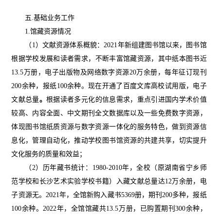
五.基础业务工作
1.馆藏资源情况
（
1）文献资源体系概貌：2021年新组建图书馆以来，图书馆
根据学校发展和读者需求，
不断丰富馆藏资源，
其中纸本图书近
1
3.5
万册，电子出版物及网络数字资源
20万余册，每年征订现刊
200余种，报纸100余种。现在开通了百度文库高校试用版，电子
文献总量
。
根据读者多元化的信息需求，重点引进国内学术价值
较高、内容全面、中文期刊全文数据库以及一些免费数字资源，
体现图书馆纸质资源与数字资源一体化的服务特色，做到资源信
息化，管理自动化，推动学校图书馆资源的共建共享，切实提升
文化服务的质量和效益
；
（
2）历年藏书统计：1980-2010年，全校（原湖南省宁乡师
范学校和长沙艺术实验学校书籍）入藏文献总量达12万余册，电
子资源无。2021年，全馆新购入藏书5369册，期刊200多种，报纸
100余种。2022年，全馆馆藏共13.5万册，已购置期刊300余种，