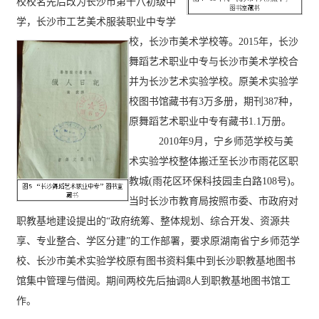
校校名先后改为长沙市第十八初级中
学，
长沙市工艺美术服装职业中专学
校，长沙市美术学校等
。2015年，长沙
舞蹈艺术职业中专与长沙市美术学校合
并为长沙艺术实验学校。原美术实验学
校图书馆藏书有3万多册，期刊387种，
原舞蹈艺
术职业中专有藏书1.1万册。
2010年9月，宁乡师范学校与美
术实验学校整体搬迁至长沙市雨花区职
教城(雨
花区环保科技园圭白路108号)。
当时长沙市教育局按照市委、市政府对
职教基地建设提出的“政府统筹、整体规划、综合开发、资源共
享、专业整合、学区分建”的工作部署，要求原湖南省宁乡师范学
校、长沙市美术实验学校原有图书资料集中到长沙职教基地图书
馆集中管理与借阅。期间两校先后抽调8人到职教基地图书馆工
作。