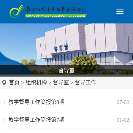
督导室
首页
>
组织机构
>
督导室
>
督导工作
教学督导工作简报第8期
07-02
教学督导工作简报第7期
01-02