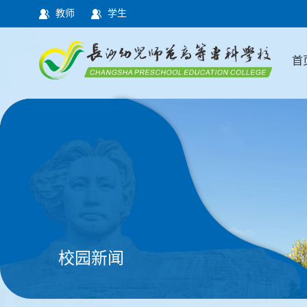
教师
学生
首
校园新闻