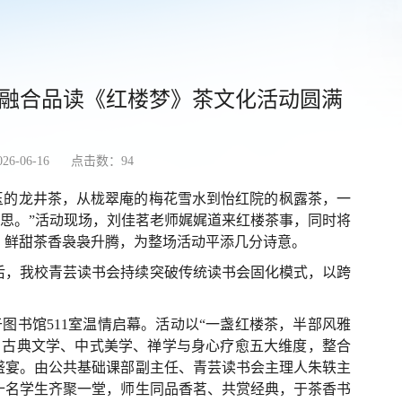
融合品读《红楼梦》茶文化活动圆满
6-06-16
点击数：
94
玉的龙井茶，从栊翠庵的梅花雪水到怡红院的枫露茶，一
哲思。”活动现场，刘佳茗老师娓娓道来红楼茶事，同时将
，鲜甜茶香袅袅升腾，为整场活动平添几分诗意。
后，我校青芸读书会持续突破传统读书会固化模式，以跨
图书馆511室温情启幕。活动以“一盏红楼茶，半部风雅
、古典文学、中式美学、禅学与身心疗愈五大维度，整合
盛宴。由公共基础课部副主任、青芸读书会主理人朱轶主
十名学生齐聚一堂，师生同品香茗、共赏经典，于茶香书