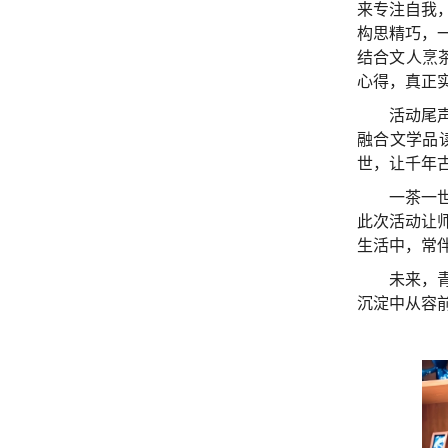
来专注自我
构思精巧，
结合文人烹
心得，真正
活动尾
融合文学品
世，让千年
一茶一
此次活动让
生活中，常
未来，
沉淀中从容