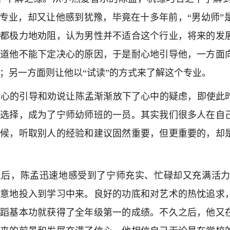
个专业，却又让他感到犹豫，毕竟在十多年前，“男幼师
友都极力地劝阻，认为男性并不适合这个行业，将来的发
知道他不能下定决心的原因，于是耐心地引导他，一方面
；另一方面则让他以“试读”的方式来了解这个专业。
心的引导和劝说让陈孟渐渐放下了心中的疑虑，即使此
的选择，成为了宁师幼师班的一员。其实我们很多人在自
时候，听取别人的经验和建议固然重要，但更重要的，却
后，陈孟迅速地感受到了宁师充实、忙碌却又充满活力
全意地投入到学习中来。良好的功底和对艺术的热忱追求
舞蹈基本功就获得了全年级第一的成绩。不久之后，他又