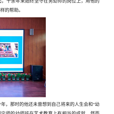
起，十余年来始终坚守在男幼师的岗位上，用他的
怎样的帮助。
年，那时的他还未曾想到自己将来的人生会和“幼
到宁师的幼师班在艺术教育上有相当的成就。然而