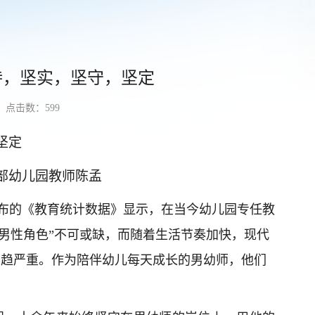
持，坚实，坚守，坚定
点击数：
599
坚定
部幼儿园教师陈孟
公布的《教育统计数据》显示，在当今幼儿园专任教
“男性角色”不可或缺，而随着生活节奏加快，现代
日趋严重。作为陪伴幼儿每天成长的男幼师，他们