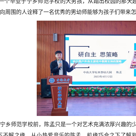
一个毕业于宁乡师范学校的大男孩，从踏出校园的那天
向周围的人诠释了一名优秀的男幼师能够为孩子们带来
宁乡师范学校前，陈孟只是一个对艺术充满浓厚兴趣的少
结下不解之缘。从小热爱音乐的陈孟，机缘巧合之下了解