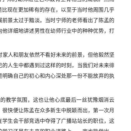
”是比现在更加稀有的存在，以至于当时他周围几乎
展前景太过于黯淡。当时宁师的老师看出了陈孟的
向他详细地讲述男性在幼师行业中的种种优势，打
时家人和朋友依然不看好未来的前景，但他毅然坚
己的人生中都遇到过这样的时刻，当我们对未来徘
是明确自己的初心和内心深处那一份不能放弃的执
的教学氛围，这也让他心底最后一丝犹豫烟消云
，很快便让陈孟在众多新生中脱颖而出，第一次月
在学生会干部竞选中夺得了广播站站长的职位，这