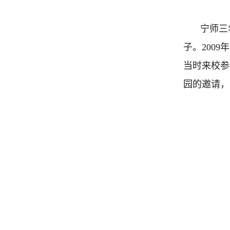
宁师三
子。200
当时来校参
园的邀请，