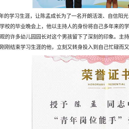
年的学习生涯，让陈孟成长为了一名开朗活泼、自信阳光
9年学校的毕业晚会上，他以主持人的身份将自己多年来的
观的许多幼儿园园长对这个男孩留下了深刻的印象。主
刚刚结束学习生涯的他，立刻又转身投入到自己忙碌而