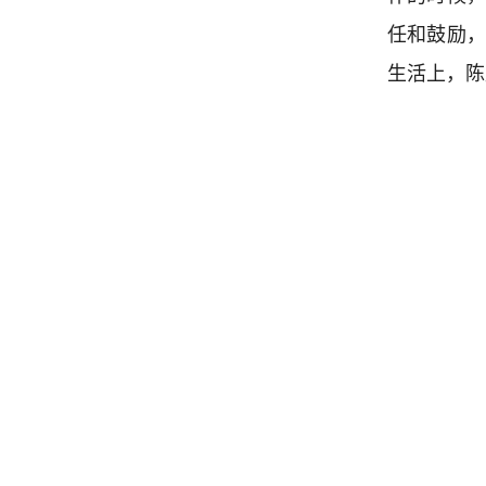
任和鼓励
生活上，陈