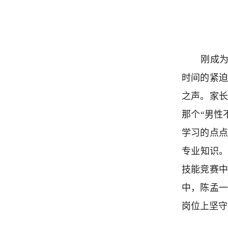
刚成为
时间的紧
之声。家
那个“男性
学习的点
专业知识。
技能竞赛
中，陈孟一
岗位上坚守