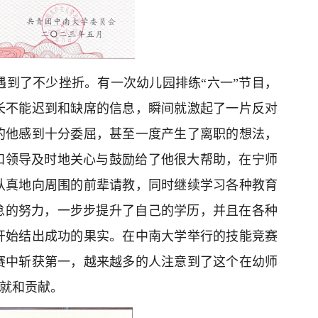
到了不少挫折。有一次幼儿园排练“六一”节目，
长不能迟到和缺席的信息，瞬间就激起了一片反对
的他感到十分委屈，甚至一度产生了离职的想法，
和领导及时地关心与鼓励给了他很大帮助，在宁师
认真地向周围的前辈请教，同时继续学习各种教育
怠的努力，一步步提升了自己的学历，并且在各种
开始结出成功的果实。在中南大学举行的技能竞赛
竞赛中斩获第一，越来越多的人注意到了这个在幼师
成就和贡献。