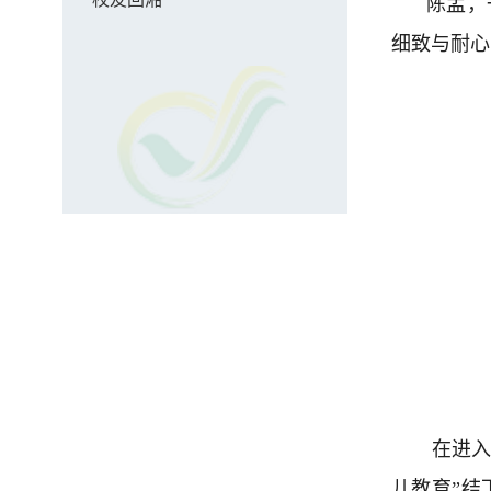
陈孟，
细致与耐心
在进入
儿教育”