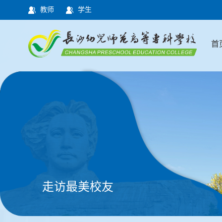
教师
学生
首
走访最美校友