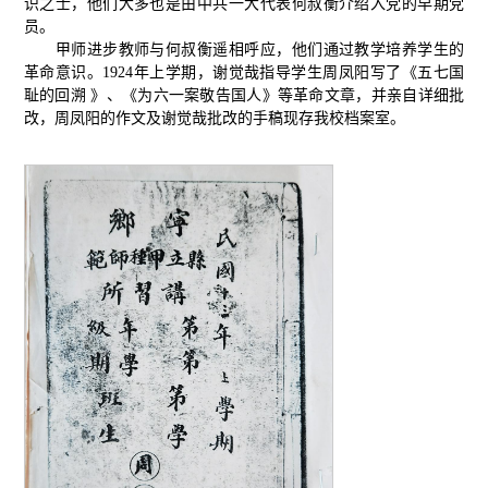
识之士，他们大多也是由中共一大代表何叔衡介绍入党的早期党
员。
甲师进步教师与何叔衡遥相呼应，他们通过教学培养学生的
革命意识。1924年上学期，谢觉哉指导学生周凤阳写了《五七国
耻的回溯 》、《为六一案敬告国人》等革命文章，并亲自详细批
改，周凤阳的作文及谢觉哉批改的手稿现存我校档案室。