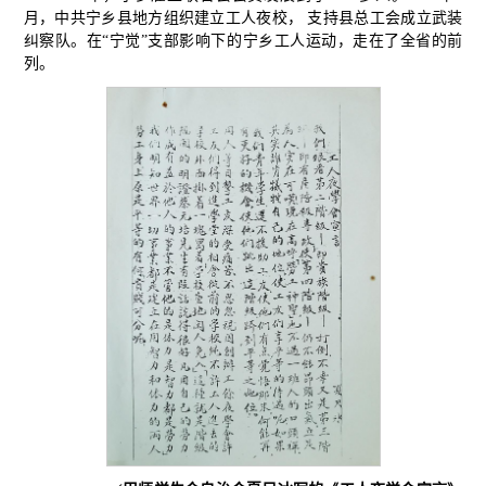
月，中共宁乡县地方组织建立工人夜校， 支持县总工会成立武装
纠察队。在“宁觉”支部影响下的宁乡工人运动，走在了全省的前
列。