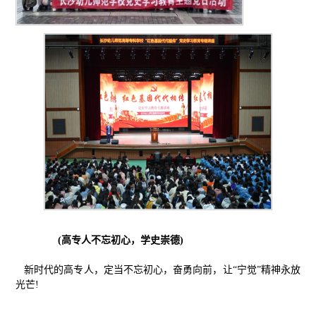
(高专人不忘初心，学史崇德)
新时代的高专人，定当不忘初心，奋勇向前，让“宁觉”精神永放
光芒!