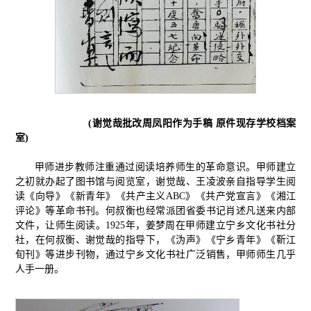
(谢觉哉批改周凤阳作为手稿 原件现存学校档案
室)
甲师进步教师注重通过阅读培养师生的革命意识。甲师建立
之初就办起了图书馆与阅览室，谢觉哉、王凌波亲自指导学生阅
读《向导》《新青年》《共产主义ABC》《共产党宣言》《湘江
评论》等革命书刊。何叔衡也经常派团省委书记肖述凡送来内部
文件，让师生阅读。1925年，姜梦周在甲师建立宁乡文化书社分
社，在何叔衡、谢觉哉的指导下，《沩声》《宁乡青年》《靳江
旬刊》等进步刊物，通过宁乡文化书社广泛销售，甲师师生几乎
人手一册。