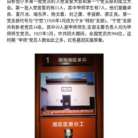
自参加宁乡第一批党员的入党宣誓大会和第一个党支部的成立大
会。第一批入党宣誓的有11人，其中甲师学生有7人，他们是戴卓
良、夏尺冰、喻东声、杨文寰、刘之康、李拔群、廖正良。第一
党支部代号为“宁觉”(1926年1月改为宁乡“特别”支部)，“宁觉”支部
共有新老党员14名，其中10人是甲师师生;支部主要负责人均为甲
师师生党员。1925年1月，中共四大期间，全国党员共994位，这
时期 “甲师”党员人数如此之多，红色基因实属厚重。