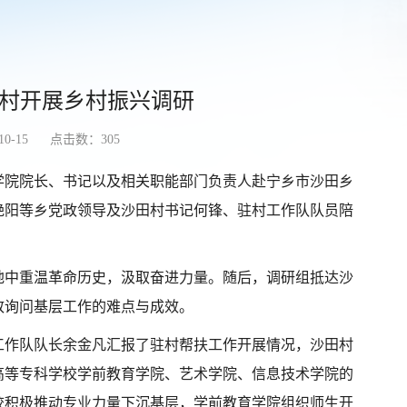
村开展乡村振兴调研
0-15
点击数：
305
学院院长、书记以及相关职能部门负责人赴宁乡市沙田乡
艳阳等乡党政领导及沙田村书记何锋、驻村工作队队员陪
地中重温革命历史，汲取奋进力量。随后，调研组抵达沙
致询问基层工作的难点与成效。
工作队队长余金凡汇报了驻村帮扶工作开展情况，沙田村
高等专科学校学前教育学院、艺术学院、信息技术学院的
校积极推动专业力量下沉基层，学前教育学院组织师生开