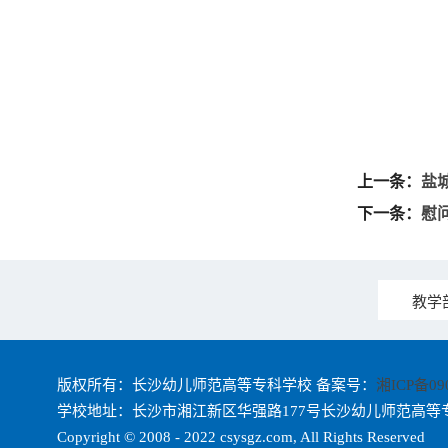
上一条：
盐
下一条：
慰
版权所有：长沙幼儿师范高等专科学校 备案号：
湘ICP备09
学校地址：长沙市湘江新区华强路177号长沙幼儿师范高等
Copyright © 2008 - 2022 csysgz.com, All Rights Reserved