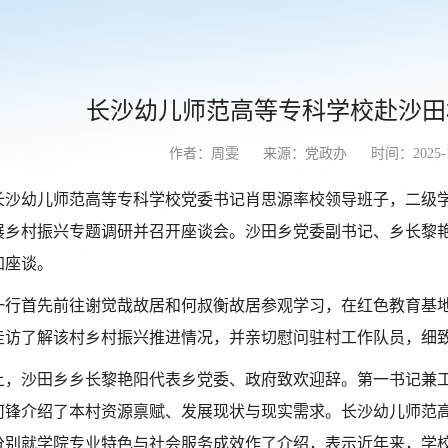
长沙幼儿师范高等专科学校赴沙田
作者：周雯
来源：党政办
时间：2025-1
长沙幼儿师范高等专科学校党委书记肖思源率校领导班子，二级
展乡村振兴专题调研并召开座谈会。沙田乡党委副书记、乡长黎
加座谈。
一行首先前往谢觉哉故居和何叔衡故居参观学习，在红色教育基
走访了解该村乡村振兴推进情况，并亲切慰问驻村工作队员，细
上，沙田乡乡长黎艳阳代表乡党委、政府致欢迎辞。第一书记兼
何锋介绍了本村资源禀赋、发展现状与现实需求。长沙幼儿师范
分别就学院专业特色与社会服务成效作了介绍，表示近年来，学