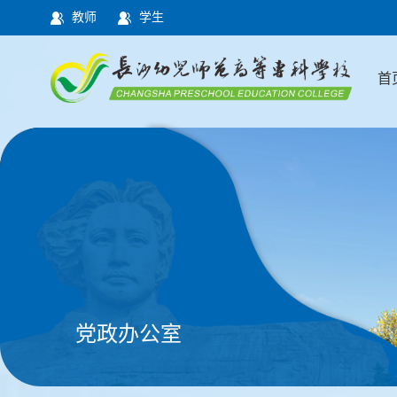
教师
学生
首
党政办公室