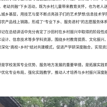
，老幼共融”下乡活动，既为乡村儿童带来教育关怀，也为老人送去
入城乡基层，用技艺与爱不断点亮孩子们的艺术梦想;信息技术学
展农产品线上销路，形成了“专业下乡、服务进村”的志愿服务体
书记在总结讲话中充分肯定了沙田村在乡村振兴中取得的阶段性
术设计、信息技术等多学科资源，围绕乡村教育提质、文化振兴
续深化“高校+乡村”结对共建模式，促进产学研深度融合，实现
研是学校发挥专业优势、服务地方发展的重要举措，是拓展实践
步优化专业布局，强化实践教学，推动人才培养与乡村振兴深度