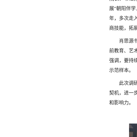
展“朝阳伴学
年，多次走
商技能，拓
肖思源
前教育、艺
强调，要持
示范样本。
此次调
契机，进一
和影响力。