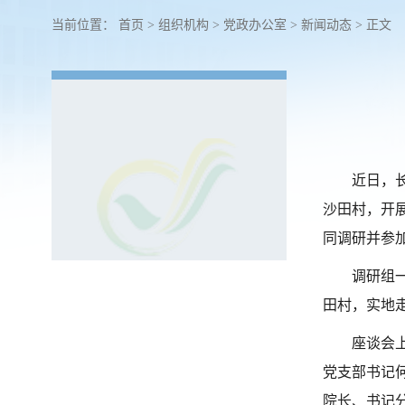
当前位置：
首页
>
组织机构
>
党政办公室
>
新闻动态
> 正文
近日，
沙田村，开
同调研并参
调研组
田村，实地
座谈会
党支部书记
院长、书记