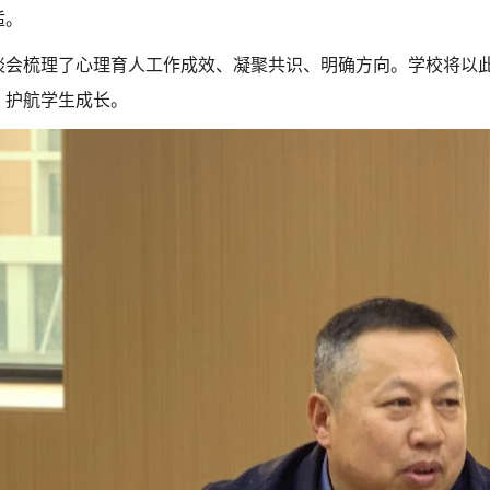
适。
谈会梳理了心理育人工作成效、凝聚共识、明确方向。学校将以
，护航学生成长。