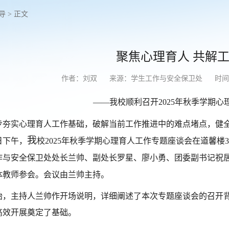
导
> 正文
聚焦心理育人 共解
作者：刘双
来源：学生工作与安全保卫处
时间：
——我校顺利
召开2025年秋季学期
步夯实心理育人工作基础，破解当前工作推进中的难点堵点，健
我
8日下午，
校2025年秋季学期心理育人工作专题座谈会在道馨楼
作与安全保卫处处长
兰帅、副处长罗星、廖小勇、团委副书记祝
体教师参会。会议由兰帅主持。
始，主持人兰帅作开场说明，详细阐述了本次专题座谈会的召开
高效开展奠定了基础。