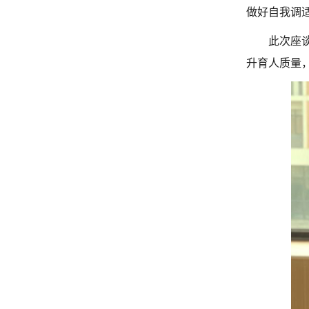
做好自我调
此次座
升育人质量