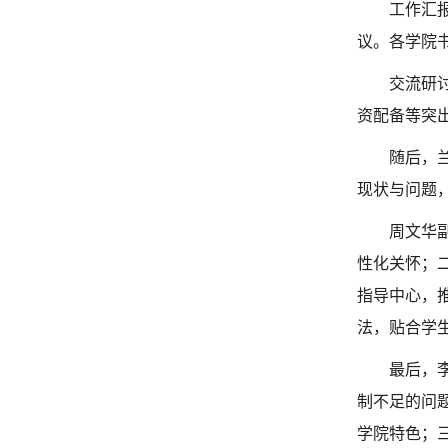
工作汇
议。各学院
交流研
资配备等突
随后，
现状与问题
周文华
性化关怀；
指导中心，
法，贴合学
最后，
制不足的问
学院特色；