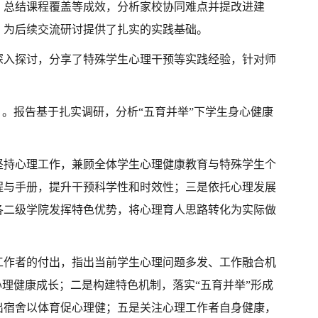
，总结课程覆盖等成效，分析家校协同难点并提改进建
，为后续交流研讨提供了扎实的实践基础。
深入探讨，分享了特殊学生心理干预等实践经验，针对师
》。报告基于扎实调研，分析“五育并举”下学生身心健康
。
坚持心理工作，兼顾全体学生心理健康教育与特殊学生个
程与手册，提升干预科学性和时效性；三是依托心理发展
各二级学院发挥特色优势，将心理育人思路转化为实际做
工作者的付出，指出当前学生心理问题多发、工作融合机
理健康成长；二是构建特色机制，落实“五育并举”形成
出宿舍以体育促心理健；五是关注心理工作者自身健康，