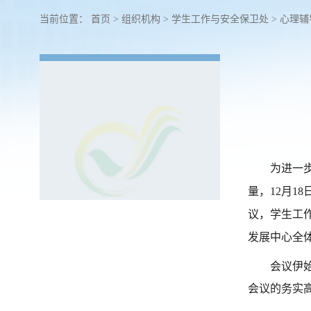
当前位置：
首页
>
组织机构
>
学生工作与安全保卫处
>
心理辅
为进一
量，12月1
议，学生工
发展中心全
会议伊
会议的务实