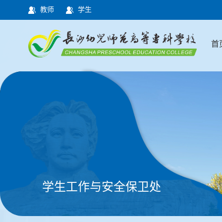
教师
学生
首
学生工作与安全保卫处