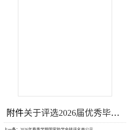
附件
关于评选2026届优秀毕业生和创新创业优秀毕业生的通知.pdf
上一条：
2026年春季学期国家助学金转评名单公示