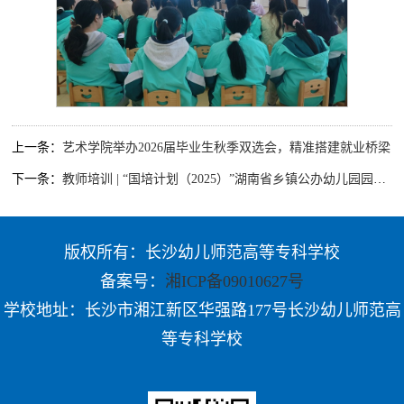
上一条：
艺术学院举办2026届毕业生秋季双选会，精准搭建就业桥梁
下一条：
教师培训 | “国培计划（2025）”湖南省乡镇公办幼儿园园长高级研修班（D0010）第一阶段集中培训顺利举行
版权所有：长沙幼儿师范高等专科学校
备案号：
湘ICP备09010627号
学校地址：长沙市湘江新区华强路177号长沙幼儿师范高
等专科学校