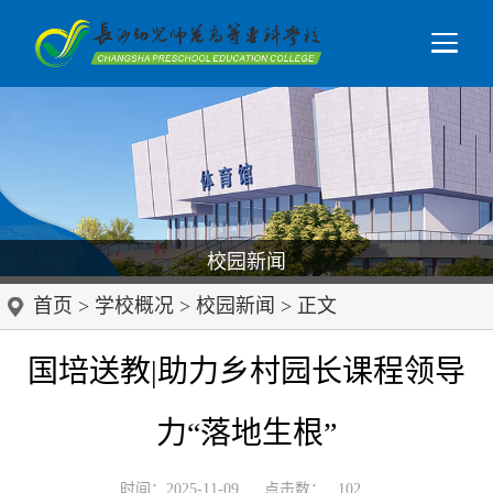
校园新闻
首页
>
学校概况
>
校园新闻
> 正文
国培送教|助力乡村园长课程领导
力“落地生根”
时间：2025-11-09
点击数：
102