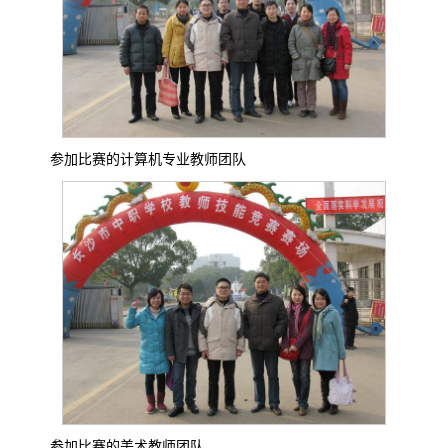
参加比赛的计算机专业教师团队
参加比赛的美术教师团队