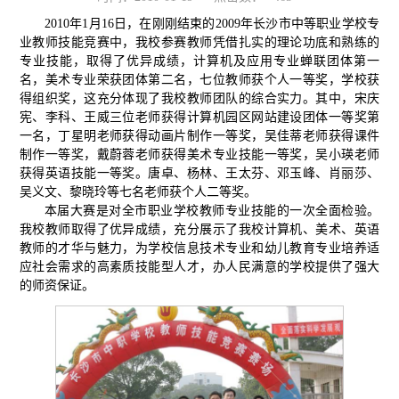
2010年1月16日，在刚刚结束的2009年长沙市中等职业学校专
业教师技能竞赛中，我校参赛教师凭借扎实的理论功底和熟练的
专业技能，取得了优异成绩，计算机及应用专业蝉联团体第一
名，美术专业荣获团体第二名，七位教师获个人一等奖，学校获
得组织奖，这充分体现了我校教师团队的综合实力。其中，宋庆
宪、李科、王威三位老师获得计算机园区网站建设团体一等奖第
一名，丁星明老师获得动画片制作一等奖，吴佳蒂老师获得课件
制作一等奖，戴蔚蓉老师获得美术专业技能一等奖，吴小瑛老师
获得英语技能一等奖。唐卓、杨林、王太芬、邓玉峰、肖丽莎、
吴义文、黎晓玲等七名老师获个人二等奖。
本届大赛是对全市职业学校教师专业技能的一次全面检验。
我校教师取得了优异成绩，充分展示了我校计算机、美术、英语
教师的才华与魅力，为学校信息技术专业和幼儿教育专业培养适
应社会需求的高素质技能型人才，办人民满意的学校提供了强大
的师资保证。